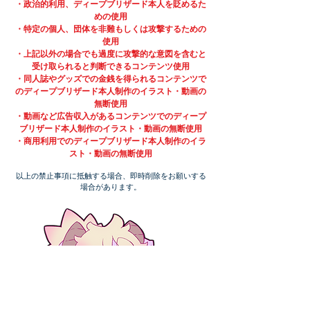
・政治的利用、ディープブリザード本人を貶めるた
めの使用
・特定の個人、団体を非難もしくは攻撃するための
使用
・上記以外の場合でも過度に攻撃的な意図を含むと
受け取られると判断できるコンテンツ使用
・同人誌やグッズでの金銭を得られるコンテンツで
のディープブリザード本人制作のイラスト・動画の
無断使用
・動画など広告収入があるコンテンツでのディープ
ブリザード本人制作のイラスト・動画の無断使用
・商用利用でのディープブリザード本人制作のイラ
スト・動画の無断使用
以上の禁止事項に抵触する場合、即時削除をお願いする
場合があります。​